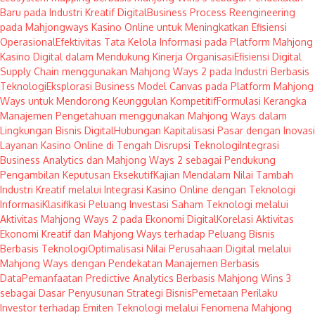
Baru pada Industri Kreatif Digital
Business Process Reengineering
pada Mahjongways Kasino Online untuk Meningkatkan Efisiensi
Operasional
Efektivitas Tata Kelola Informasi pada Platform Mahjong
Kasino Digital dalam Mendukung Kinerja Organisasi
Efisiensi Digital
Supply Chain menggunakan Mahjong Ways 2 pada Industri Berbasis
Teknologi
Eksplorasi Business Model Canvas pada Platform Mahjong
Ways untuk Mendorong Keunggulan Kompetitif
Formulasi Kerangka
Manajemen Pengetahuan menggunakan Mahjong Ways dalam
Lingkungan Bisnis Digital
Hubungan Kapitalisasi Pasar dengan Inovasi
Layanan Kasino Online di Tengah Disrupsi Teknologi
Integrasi
Business Analytics dan Mahjong Ways 2 sebagai Pendukung
Pengambilan Keputusan Eksekutif
Kajian Mendalam Nilai Tambah
Industri Kreatif melalui Integrasi Kasino Online dengan Teknologi
Informasi
Klasifikasi Peluang Investasi Saham Teknologi melalui
Aktivitas Mahjong Ways 2 pada Ekonomi Digital
Korelasi Aktivitas
Ekonomi Kreatif dan Mahjong Ways terhadap Peluang Bisnis
Berbasis Teknologi
Optimalisasi Nilai Perusahaan Digital melalui
Mahjong Ways dengan Pendekatan Manajemen Berbasis
Data
Pemanfaatan Predictive Analytics Berbasis Mahjong Wins 3
sebagai Dasar Penyusunan Strategi Bisnis
Pemetaan Perilaku
Investor terhadap Emiten Teknologi melalui Fenomena Mahjong