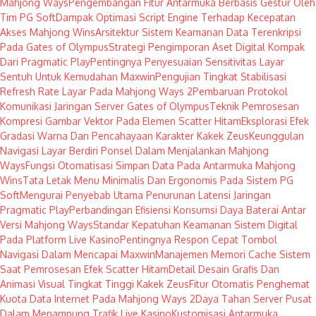
Mahjong Ways
Pengembangan Fitur Antarmuka Berbasis Gestur Oleh
Tim PG Soft
Dampak Optimasi Script Engine Terhadap Kecepatan
Akses Mahjong Wins
Arsitektur Sistem Keamanan Data Terenkripsi
Pada Gates of Olympus
Strategi Pengimporan Aset Digital Kompak
Dari Pragmatic Play
Pentingnya Penyesuaian Sensitivitas Layar
Sentuh Untuk Kemudahan Maxwin
Pengujian Tingkat Stabilisasi
Refresh Rate Layar Pada Mahjong Ways 2
Pembaruan Protokol
Komunikasi Jaringan Server Gates of Olympus
Teknik Pemrosesan
Kompresi Gambar Vektor Pada Elemen Scatter Hitam
Eksplorasi Efek
Gradasi Warna Dan Pencahayaan Karakter Kakek Zeus
Keunggulan
Navigasi Layar Berdiri Ponsel Dalam Menjalankan Mahjong
Ways
Fungsi Otomatisasi Simpan Data Pada Antarmuka Mahjong
Wins
Tata Letak Menu Minimalis Dan Ergonomis Pada Sistem PG
Soft
Mengurai Penyebab Utama Penurunan Latensi Jaringan
Pragmatic Play
Perbandingan Efisiensi Konsumsi Daya Baterai Antar
Versi Mahjong Ways
Standar Kepatuhan Keamanan Sistem Digital
Pada Platform Live Kasino
Pentingnya Respon Cepat Tombol
Navigasi Dalam Mencapai Maxwin
Manajemen Memori Cache Sistem
Saat Pemrosesan Efek Scatter Hitam
Detail Desain Grafis Dan
Animasi Visual Tingkat Tinggi Kakek Zeus
Fitur Otomatis Penghemat
Kuota Data Internet Pada Mahjong Ways 2
Daya Tahan Server Pusat
Dalam Menampung Trafik Live Kasino
Kustomisasi Antarmuka