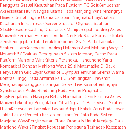
Pengguna Sesuai Kebutuhan Pada Platform PG Soft
Kemudahan
Aksesibilitas Fitur Navigasi Utama Pada Mahjong Wins
Pentingnya
Efisiensi Script Engine Utama Garapan Pragmatic Play
Analisis
Ketahanan Infrastruktur Server Gates of Olympus Saat Jam
Sibuk
Prosedur Caching Data Untuk Mempercepat Loading Akses
Maxwin
Kejernihan Frekuensi Audio Dan Efek Suara Karakter Kakek
Zeus
Keunggulan Tata Letak Komponen Grafis Pada Tampilan
Scatter Hitam
Kecepatan Loading Halaman Awal Mahjong Ways Di
Network 5G
Evaluasi Penggunaan Sistem Memory Cache Pada
Platform Mahjong Wins
Kriteria Perangkat Handphone Yang
Kompatibel Dengan Mahjong Ways 2
Sisi Matematika Di Balik
Penyusunan Grid Layar Gates of Olympus
Pemilihan Skema Warna
Kontras Tinggi Pada Antarmuka PG Soft
Langkah Preventif
Menghadapi Gangguan Jaringan Server Live Kasino
Pentingnya
Synchronous Audio Rendering Pada Engine Pragmatic
Play
Pengalaman Navigasi Bebas Hambatan Demi Efisiensi Akses
Maxwin
Teknologi Pengolahan Citra Digital Di Balik Visual Scatter
Hitam
Kesesuaian Tampilan Layout Adaptif Kakek Zeus Pada Layar
Tablet
Faktor Penentu Kestabilan Transfer Data Pada Sistem
Mahjong Ways
Penyimpanan Cloud Otomatis Untuk Menjaga Data
Mahjong Ways 2
Tingkat Kepuasan Pengguna Terhadap Kecepatan