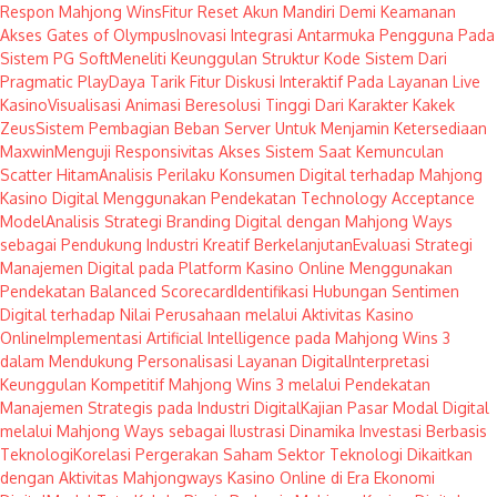
Respon Mahjong Wins
Fitur Reset Akun Mandiri Demi Keamanan
Akses Gates of Olympus
Inovasi Integrasi Antarmuka Pengguna Pada
Sistem PG Soft
Meneliti Keunggulan Struktur Kode Sistem Dari
Pragmatic Play
Daya Tarik Fitur Diskusi Interaktif Pada Layanan Live
Kasino
Visualisasi Animasi Beresolusi Tinggi Dari Karakter Kakek
Zeus
Sistem Pembagian Beban Server Untuk Menjamin Ketersediaan
Maxwin
Menguji Responsivitas Akses Sistem Saat Kemunculan
Scatter Hitam
Analisis Perilaku Konsumen Digital terhadap Mahjong
Kasino Digital Menggunakan Pendekatan Technology Acceptance
Model
Analisis Strategi Branding Digital dengan Mahjong Ways
sebagai Pendukung Industri Kreatif Berkelanjutan
Evaluasi Strategi
Manajemen Digital pada Platform Kasino Online Menggunakan
Pendekatan Balanced Scorecard
Identifikasi Hubungan Sentimen
Digital terhadap Nilai Perusahaan melalui Aktivitas Kasino
Online
Implementasi Artificial Intelligence pada Mahjong Wins 3
dalam Mendukung Personalisasi Layanan Digital
Interpretasi
Keunggulan Kompetitif Mahjong Wins 3 melalui Pendekatan
Manajemen Strategis pada Industri Digital
Kajian Pasar Modal Digital
melalui Mahjong Ways sebagai Ilustrasi Dinamika Investasi Berbasis
Teknologi
Korelasi Pergerakan Saham Sektor Teknologi Dikaitkan
dengan Aktivitas Mahjongways Kasino Online di Era Ekonomi