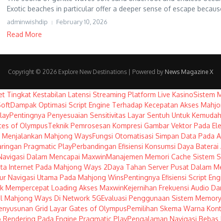
Exotic beaches in particular offer a deeper sense of escape becaus
adminwishdip
February 10, 2026
Read More
Copyright © 2026 Explore New Destinations | Powered by
News Magazine X
et Tingkat Kestabilan Latensi Streaming Platform Live Kasino
Sistem 
oft
Dampak Optimasi Script Engine Terhadap Kecepatan Akses Mahj
lay
Pentingnya Penyesuaian Sensitivitas Layar Sentuh Untuk Kemuda
tes of Olympus
Teknik Pemrosesan Kompresi Gambar Vektor Pada El
am Menjalankan Mahjong Ways
Fungsi Otomatisasi Simpan Data Pada 
ringan Pragmatic Play
Perbandingan Efisiensi Konsumsi Daya Baterai
Navigasi Dalam Mencapai Maxwin
Manajemen Memori Cache Sistem Sa
ta Internet Pada Mahjong Ways 2
Daya Tahan Server Pusat Dalam Me
itur Navigasi Utama Pada Mahjong Wins
Pentingnya Efisiensi Script E
uk Mempercepat Loading Akses Maxwin
Kejernihan Frekuensi Audio Da
l Mahjong Ways Di Network 5G
Evaluasi Penggunaan Sistem Memory
Penyusunan Grid Layar Gates of Olympus
Pemilihan Skema Warna Kont
 Rendering Pada Engine Pragmatic Play
Pengalaman Navigasi Bebas 