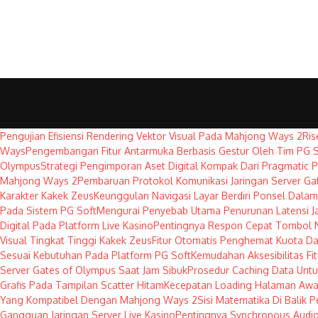
Pengujian Efisiensi Rendering Vektor Visual Pada Mahjong Ways 2
Ris
Ways
Pengembangan Fitur Antarmuka Berbasis Gestur Oleh Tim PG S
Olympus
Strategi Pengimporan Aset Digital Kompak Dari Pragmatic P
Mahjong Ways 2
Pembaruan Protokol Komunikasi Jaringan Server Ga
Karakter Kakek Zeus
Keunggulan Navigasi Layar Berdiri Ponsel Dal
Pada Sistem PG Soft
Mengurai Penyebab Utama Penurunan Latensi Ja
Digital Pada Platform Live Kasino
Pentingnya Respon Cepat Tombol 
Visual Tingkat Tinggi Kakek Zeus
Fitur Otomatis Penghemat Kuota Da
Sesuai Kebutuhan Pada Platform PG Soft
Kemudahan Aksesibilitas F
Server Gates of Olympus Saat Jam Sibuk
Prosedur Caching Data Unt
Grafis Pada Tampilan Scatter Hitam
Kecepatan Loading Halaman Awa
Yang Kompatibel Dengan Mahjong Ways 2
Sisi Matematika Di Balik 
Gangguan Jaringan Server Live Kasino
Pentingnya Synchronous Audio