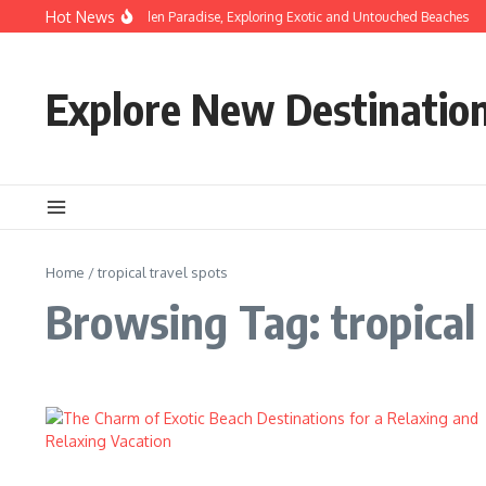
Skip to content
Hot News
Discovering Hidden Paradise, Exploring Exotic and Untouched Beaches
Explore New Destinatio
Home
/
tropical travel spots
Browsing Tag: tropical 