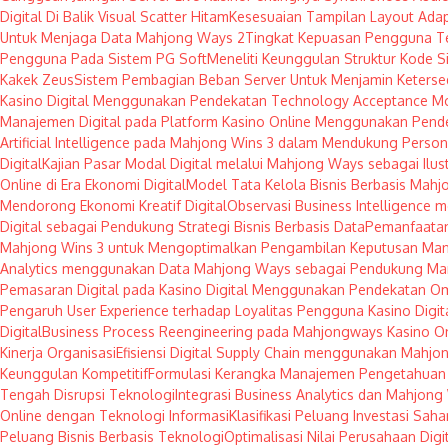
Digital Di Balik Visual Scatter Hitam
Kesesuaian Tampilan Layout Adap
Untuk Menjaga Data Mahjong Ways 2
Tingkat Kepuasan Pengguna T
Pengguna Pada Sistem PG Soft
Meneliti Keunggulan Struktur Kode S
Kakek Zeus
Sistem Pembagian Beban Server Untuk Menjamin Keterse
Kasino Digital Menggunakan Pendekatan Technology Acceptance M
Manajemen Digital pada Platform Kasino Online Menggunakan Pend
Artificial Intelligence pada Mahjong Wins 3 dalam Mendukung Persona
Digital
Kajian Pasar Modal Digital melalui Mahjong Ways sebagai Ilust
Online di Era Ekonomi Digital
Model Tata Kelola Bisnis Berbasis Mahjo
Mendorong Ekonomi Kreatif Digital
Observasi Business Intelligence
Digital sebagai Pendukung Strategi Bisnis Berbasis Data
Pemanfaatan
Mahjong Wins 3 untuk Mengoptimalkan Pengambilan Keputusan Mana
Analytics menggunakan Data Mahjong Ways sebagai Pendukung Ma
Pemasaran Digital pada Kasino Digital Menggunakan Pendekatan O
Pengaruh User Experience terhadap Loyalitas Pengguna Kasino Digita
Digital
Business Process Reengineering pada Mahjongways Kasino Onl
Kinerja Organisasi
Efisiensi Digital Supply Chain menggunakan Mahjo
Keunggulan Kompetitif
Formulasi Kerangka Manajemen Pengetahuan 
Tengah Disrupsi Teknologi
Integrasi Business Analytics dan Mahjon
Online dengan Teknologi Informasi
Klasifikasi Peluang Investasi Sa
Peluang Bisnis Berbasis Teknologi
Optimalisasi Nilai Perusahaan Di