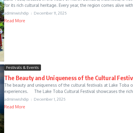
for its rich cultural heritage. Every year, the region comes alive with 
adminwishdip
December 11, 2025
Read More
Festivals & Events
The Beauty and Uniqueness of the Cultural Festi
The beauty and uniqueness of the cultural festivals at Lake Toba of
experiences. The Lake Toba Cultural Festival showcases the rich
adminwishdip
December 1, 2025
Read More