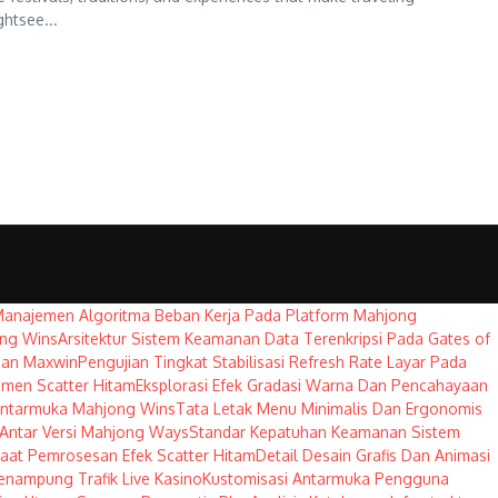
ghtsee...
Manajemen Algoritma Beban Kerja Pada Platform Mahjong
ong Wins
Arsitektur Sistem Keamanan Data Terenkripsi Pada Gates of
han Maxwin
Pengujian Tingkat Stabilisasi Refresh Rate Layar Pada
emen Scatter Hitam
Eksplorasi Efek Gradasi Warna Dan Pencahayaan
Antarmuka Mahjong Wins
Tata Letak Menu Minimalis Dan Ergonomis
 Antar Versi Mahjong Ways
Standar Kepatuhan Keamanan Sistem
at Pemrosesan Efek Scatter Hitam
Detail Desain Grafis Dan Animasi
nampung Trafik Live Kasino
Kustomisasi Antarmuka Pengguna