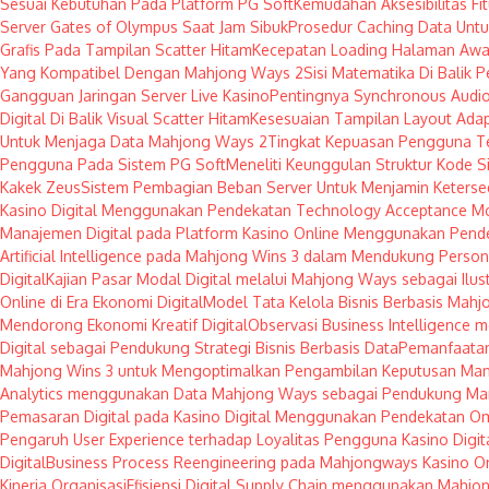
Sesuai Kebutuhan Pada Platform PG Soft
Kemudahan Aksesibilitas F
Server Gates of Olympus Saat Jam Sibuk
Prosedur Caching Data Unt
Grafis Pada Tampilan Scatter Hitam
Kecepatan Loading Halaman Awa
Yang Kompatibel Dengan Mahjong Ways 2
Sisi Matematika Di Balik 
Gangguan Jaringan Server Live Kasino
Pentingnya Synchronous Audio
Digital Di Balik Visual Scatter Hitam
Kesesuaian Tampilan Layout Adap
Untuk Menjaga Data Mahjong Ways 2
Tingkat Kepuasan Pengguna T
Pengguna Pada Sistem PG Soft
Meneliti Keunggulan Struktur Kode S
Kakek Zeus
Sistem Pembagian Beban Server Untuk Menjamin Keterse
Kasino Digital Menggunakan Pendekatan Technology Acceptance M
Manajemen Digital pada Platform Kasino Online Menggunakan Pend
Artificial Intelligence pada Mahjong Wins 3 dalam Mendukung Persona
Digital
Kajian Pasar Modal Digital melalui Mahjong Ways sebagai Ilust
Online di Era Ekonomi Digital
Model Tata Kelola Bisnis Berbasis Mahjo
Mendorong Ekonomi Kreatif Digital
Observasi Business Intelligence
Digital sebagai Pendukung Strategi Bisnis Berbasis Data
Pemanfaatan
Mahjong Wins 3 untuk Mengoptimalkan Pengambilan Keputusan Mana
Analytics menggunakan Data Mahjong Ways sebagai Pendukung Ma
Pemasaran Digital pada Kasino Digital Menggunakan Pendekatan O
Pengaruh User Experience terhadap Loyalitas Pengguna Kasino Digita
Digital
Business Process Reengineering pada Mahjongways Kasino Onl
Kinerja Organisasi
Efisiensi Digital Supply Chain menggunakan Mahjo