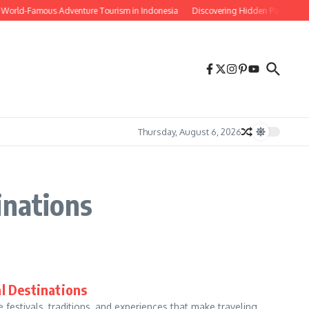
orld-Famous Adventure Tourism in Indonesia
Discovering Hidden Paradise, E
Thursday, August 6, 2026
inations
l Destinations
 festivals, traditions, and experiences that make traveling