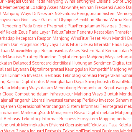
itur Navigasi Utama Pada Mahjong Wins
Pentingnya Efisiensi Script E
uk Mempercepat Loading Akses Maxwin
Kejernihan Frekuensi Audio Da
l Mahjong Ways Di Network 5G
Evaluasi Penggunaan Sistem Memory
Penyusunan Grid Layar Gates of Olympus
Pemilihan Skema Warna Kont
 Rendering Pada Engine Pragmatic Play
Pengalaman Navigasi Bebas 
tif Kakek Zeus Pada Layar Tablet
Faktor Penentu Kestabilan Transf
erhadap Kecepatan Respon Mahjong Wins
Fitur Reset Akun Mandiri 
istem Dari Pragmatic Play
Daya Tarik Fitur Diskusi Interaktif Pada Lay
diaan Maxwin
Menguji Responsivitas Akses Sistem Saat Kemunculan S
odel
Analisis Strategi Branding Digital dengan Mahjong Ways sebagai 
ekatan Balanced Scorecard
Identifikasi Hubungan Sentimen Digital te
lisasi Layanan Digital
Interpretasi Keunggulan Kompetitif Mahjong W
rasi Dinamika Investasi Berbasis Teknologi
Korelasi Pergerakan Saha
ng Kasino Digital untuk Meningkatkan Daya Saing Industri Kreatif
Mod
 melalui Mahjong Ways dalam Mendukung Pengambilan Keputusan pad
 Cloud Computing dalam Infrastruktur Mahjong Ways 2 untuk Menduku
jerial
Pengaruh Literasi Investasi terhadap Perilaku Investor Saha
najemen Operasional
Perancangan Sistem Informasi Terintegrasi me
mnichannel Marketing
Studi Manajemen Risiko Digital melalui Mahjong
l Berbasis Teknologi Informasi
Business Ecosystem Mapping berbasis
ine untuk Meningkatkan Efisiensi Operasional
Efektivitas Tata Kelo
ng Ways 2 pada Industri Berbasis Teknologi
Eksplorasi Business Mod